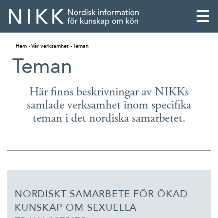
Hem
Vår verksamhet
Teman
Teman
Här finns beskrivningar av NIKKs
samlade verksamhet inom specifika
teman i det nordiska samarbetet.
English
NORDISKT SAMARBETE FÖR ÖKAD
KUNSKAP OM SEXUELLA
Skandinaviska