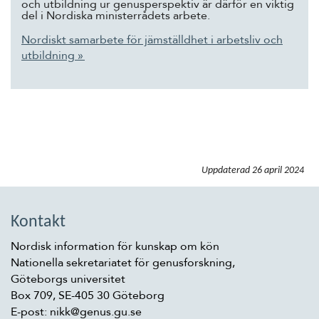
och utbildning ur genusperspektiv är därför en viktig
del i Nordiska ministerrådets arbete.
Nordiskt samarbete för jämställdhet i arbetsliv och
utbildning »
Uppdaterad
26 april 2024
Kontakt
Nordisk information för kunskap om kön
Nationella sekretariatet för genusforskning,
Göteborgs universitet
Box 709, SE-405 30 Göteborg
E-post: nikk@genus.gu.se