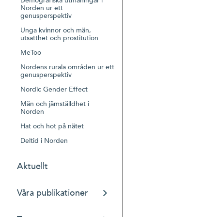
Demografiska utmaningar i
Norden ur ett
genusperspektiv
Unga kvinnor och män,
utsatthet och prostitution
MeToo
Nordens rurala områden ur ett
genusperspektiv
Nordic Gender Effect
Män och jämställdhet i
Norden
Hat och hot på nätet
Deltid i Norden
Aktuellt
Våra publikationer