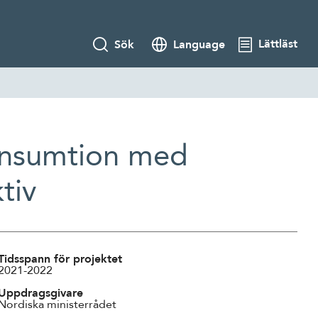
Lättläst
Sök
Language
konsumtion med
tiv
Tidsspann för projektet
2021-2022
Uppdragsgivare
Nordiska ministerrådet