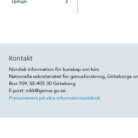
Teman
Kontakt
Nordisk information för kunskap om kön
Nationella sekretariatet för genusforskning, Göteborgs un
Box 709, SE-405 30 Göteborg
E-post: nikk@genus.gu.se
Prenumerera på våra informationsutskick