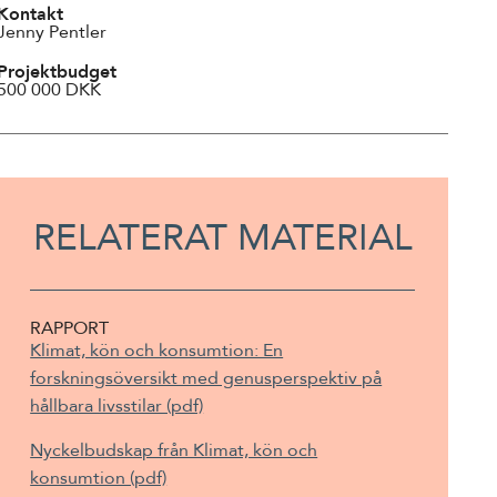
Kontakt
Jenny Pentler
Projektbudget
500 000 DKK
RELATERAT MATERIAL
RAPPORT
Klimat, kön och konsumtion: En
forskningsöversikt med genusperspektiv på
hållbara livsstilar (pdf)
Nyckelbudskap från Klimat, kön och
konsumtion (pdf)