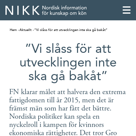
Hem
Aktuellt
”Vi slåss för att utvecklingen inte ska gå bakåt”
”Vi slåss för att
utvecklingen inte
ska gå bakåt”
FN klarar målet att halvera den extrema
fattigdomen till år 2015, men det är
främst män som har fått det bättre.
English
Nordiska politiker kan spela en
nyckelroll i kampen för kvinnors
Skandinaviska
ekonomiska rättigheter. Det tror Gro