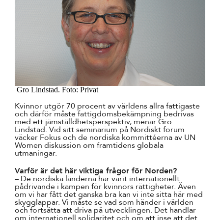
Gro Lindstad. Foto: Privat
Kvinnor utgör 70 procent av världens allra fattigaste
och därför måste fattigdomsbekämpning bedrivas
med ett jämställdhetsperspektiv, menar Gro
Lindstad. Vid sitt seminarium på Nordiskt forum
väcker Fokus och de nordiska kommittéerna av UN
Women diskussion om framtidens globala
utmaningar.
Varför är det här viktiga frågor för Norden?
– De nordiska länderna har varit internationellt
pådrivande i kampen för kvinnors rättigheter. Även
om vi har fått det ganska bra kan vi inte sitta här med
skygglappar. Vi måste se vad som händer i världen
och fortsätta att driva på utvecklingen. Det handlar
om internationell solidaritet och om att inse att det