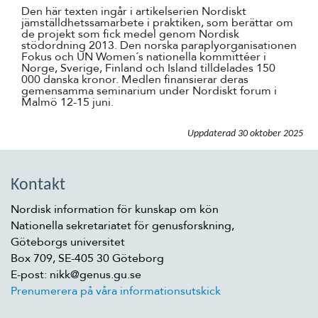
Den här texten ingår i artikelserien Nordiskt
jämställdhetssamarbete i praktiken, som berättar om
de projekt som fick medel genom Nordisk
stödordning 2013. Den norska paraplyorganisationen
Fokus och UN Women´s nationella kommittéer i
Norge, Sverige, Finland och Island tilldelades 150
000 danska kronor. Medlen finansierar deras
gemensamma seminarium under Nordiskt forum i
Malmö 12-15 juni.
Uppdaterad
30 oktober 2025
Kontakt
Nordisk information för kunskap om kön
Nationella sekretariatet för genusforskning,
Göteborgs universitet
Box 709, SE-405 30 Göteborg
E-post: nikk@genus.gu.se
Prenumerera på våra informationsutskick