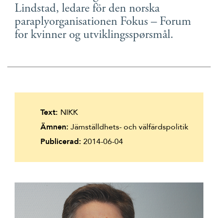
Lindstad, ledare för den norska
Suomi
paraplyorganisationen Fokus – Forum
Íslenska
for kvinner og utviklingsspørsmål.
Text:
NIKK
Ämnen:
Jämställdhets- och välfärdspolitik
Publicerad:
2014-06-04