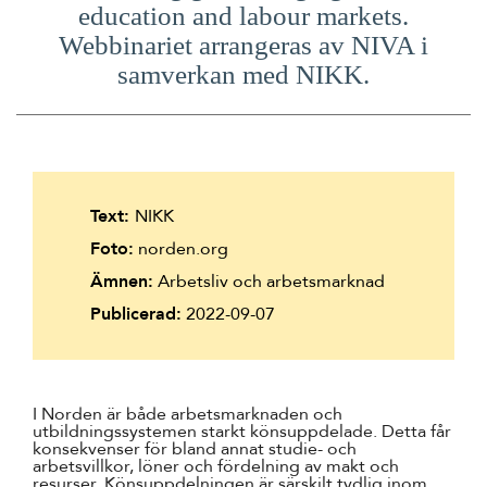
education and labour markets
.
Webbinariet arrangeras av NIVA i
samverkan med NIKK.
Text:
NIKK
Foto:
norden.org
Ämnen:
Arbetsliv och arbetsmarknad
Publicerad:
2022-09-07
I Norden är både arbetsmarknaden och
utbildningssystemen starkt könsuppdelade. Detta får
konsekvenser för bland annat studie- och
arbetsvillkor, löner och fördelning av makt och
resurser. Könsuppdelningen är särskilt tydlig inom