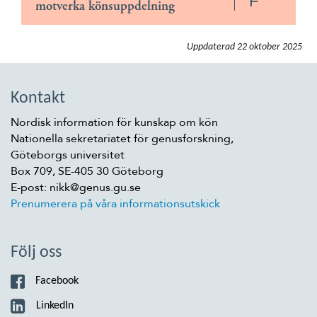
F
motverka könsuppdelning
Uppdaterad
22 oktober 2025
Kontakt
Nordisk information för kunskap om kön
Nationella sekretariatet för genusforskning,
Göteborgs universitet
Box 709, SE-405 30 Göteborg
E-post: nikk@genus.gu.se
Prenumerera på våra informationsutskick
Följ oss
Facebook
LinkedIn