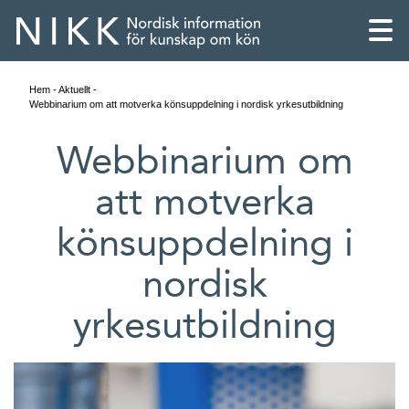
Hem
Aktuellt
Webbinarium om att motverka könsuppdelning i nordisk yrkesutbildning
Webbinarium om
att motverka
könsuppdelning i
nordisk
yrkesutbildning
English
Skandinaviska