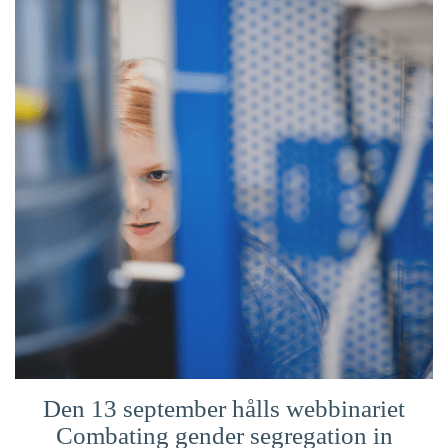
Suomi
Íslenska
Den 13 september hålls webbinariet
Combating gender segregation in