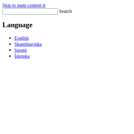
Skip to main content is
Search
Language
English
Skandinaviska
Suomi
Íslenska