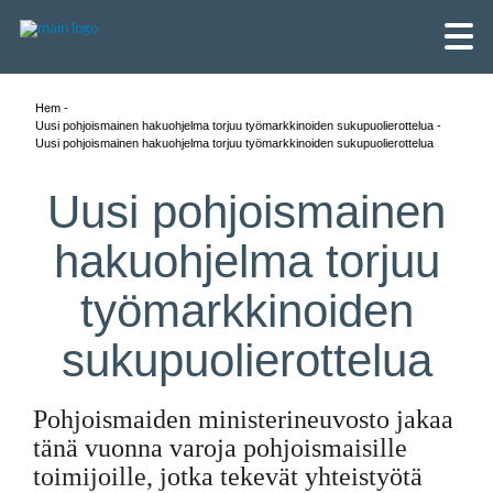
Hem
Uusi pohjoismainen hakuohjelma torjuu työmarkkinoiden sukupuolierottelua
Uusi pohjoismainen hakuohjelma torjuu työmarkkinoiden sukupuolierottelua
Uusi pohjoismainen
hakuohjelma torjuu
työmarkkinoiden
sukupuolierottelua
Pohjoismaiden ministerineuvosto jakaa
English
tänä vuonna varoja pohjoismaisille
Skandinaviska
toimijoille, jotka tekevät yhteistyötä