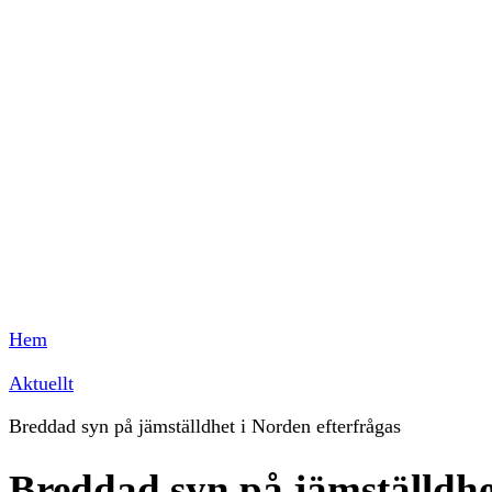
Hem
Aktuellt
Breddad syn på jämställdhet i Norden efterfrågas
Breddad syn på jämställdhe