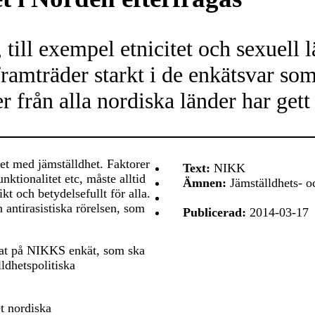
, till exempel etnicitet och sexuell 
 framträder starkt i de enkätsvar s
r från alla nordiska länder har gett
etet med jämställdhet. Faktorer
Text:
NIKK
nktionalitet etc, måste alltid
Ämnen:
Jämställdhets- oc
ikt och betydelsefullt för alla.
antirasistiska rörelsen, som
Publicerad:
2014-03-17
arat på NIKKS enkät, som ska
ldhetspolitiska
t nordiska