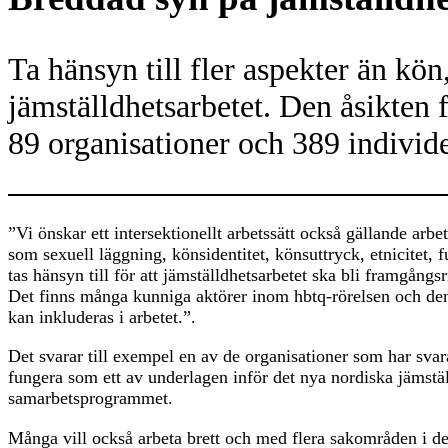
Ta hänsyn till fler aspekter än kön
jämställdhetsarbetet. Den åsikten
89 organisationer och 389 individe
”Vi önskar ett intersektionellt arbetssätt också gällande arb
som sexuell läggning, könsidentitet, könsuttryck, etnicitet, fu
tas hänsyn till för att jämställdhetsarbetet ska bli framgångsr
Det finns många kunniga aktörer inom hbtq-rörelsen och den 
kan inkluderas i arbetet.”.
Det svarar till exempel en av de organisationer som har sv
fungera som ett av underlagen inför det nya nordiska jämstäl
samarbetsprogrammet.
Många vill också arbeta brett och med flera sakområden i de