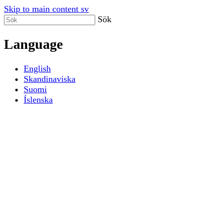
Skip to main content sv
Sök
Language
English
Skandinaviska
Suomi
Íslenska