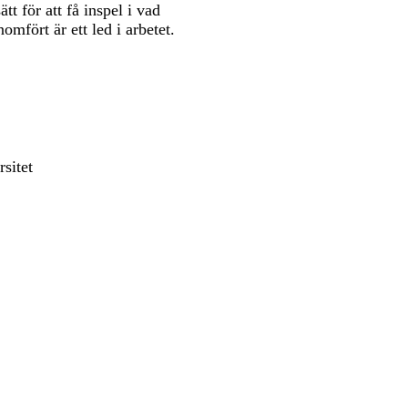
t för att få inspel i vad
fört är ett led i arbetet.
sitet