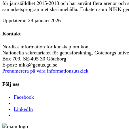
för jämställdhet 2015-2018 och har använt flera arenor och sät
samarbetsprogrammet ska innehålla. Enkäten som NIKK genom
Uppdaterad
28 januari 2026
Kontakt
Nordisk information för kunskap om kön
Nationella sekretariatet för genusforskning, Göteborgs univer
Box 709, SE-405 30 Göteborg
E-post: nikk@genus.gu.se
Prenumerera på våra informationsutskick
Följ oss
Facebook
LinkedIn