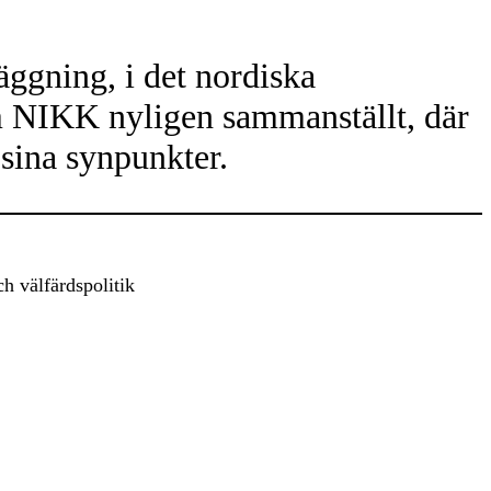
läggning, i det nordiska
om NIKK nyligen sammanställt, där
 sina synpunkter.
h välfärdspolitik