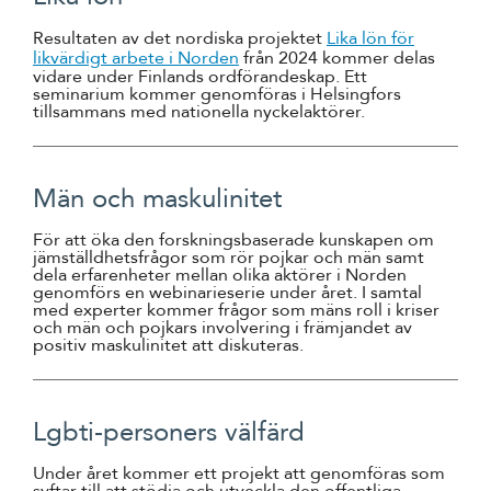
Resultaten av det nordiska projektet
Lika lön för
likvärdigt arbete i Norden
från 2024 kommer delas
vidare under Finlands ordförandeskap. Ett
seminarium kommer genomföras i Helsingfors
tillsammans med nationella nyckelaktörer.
Män och maskulinitet
För att öka den forskningsbaserade kunskapen om
jämställdhetsfrågor som rör pojkar och män samt
dela erfarenheter mellan olika aktörer i Norden
genomförs en webinarieserie under året. I samtal
med experter kommer frågor som mäns roll i kriser
och män och pojkars involvering i främjandet av
positiv maskulinitet att diskuteras.
Lgbti-personers välfärd
Under året kommer ett projekt att genomföras som