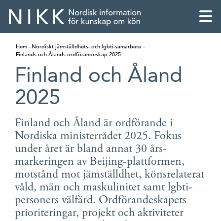
Hem
Nordiskt jämställdhets- och lgbti-samarbete
Finlands och Ålands ordförandeskap 2025
Finland och Åland
2025
Finland och Åland är ordförande i
Nordiska ministerrådet 2025. Fokus
under året är bland annat 30 års-
markeringen av Beijing-plattformen,
motstånd mot jämställdhet, könsrelaterat
våld, män och maskulinitet samt lgbti-
English
personers välfärd. Ordförandeskapets
Skandinaviska
prioriteringar, projekt och aktiviteter