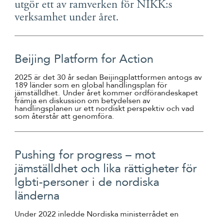
utgör ett av ramverken för NIKK:s
Suomi
verksamhet under året.
Íslenska
Beijing Platform for Action
2025 är det 30 år sedan Beijingplattformen antogs av
189 länder som en global handlingsplan för
jämställdhet. Under året kommer ordförandeskapet
främja en diskussion om betydelsen av
handlingsplanen ur ett nordiskt perspektiv och vad
som återstår att genomföra.
Pushing for progress
– mot
jämställdhet och lika rättigheter för
lgbti-personer i de nordiska
länderna
Under 2022 inledde Nordiska ministerrådet en