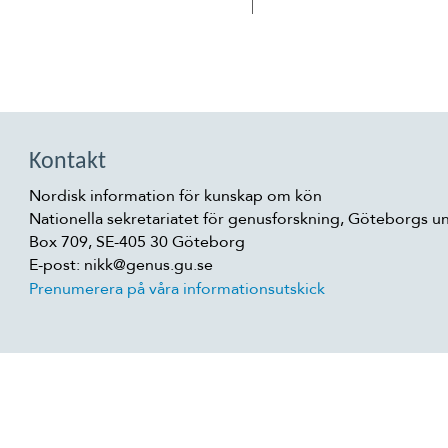
Kontakt
Nordisk information för kunskap om kön
Nationella sekretariatet för genusforskning, Göteborgs un
Box 709, SE-405 30 Göteborg
E-post: nikk@genus.gu.se
Prenumerera på våra informationsutskick