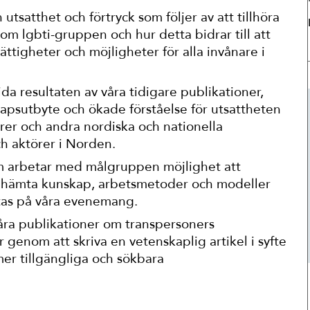
Suomi
utsatthet och förtryck som följer av att tillhöra
Íslenska
om lgbti-gruppen och hur detta bidrar till att
ättigheter och möjligheter för alla invånare i
da resultaten av våra tidigare publikationer,
skapsutbyte och ökade förståelse för utsattheten
rer och andra nordiska och nationella
ch aktörer i Norden.
m arbetar med målgruppen möjlighet att
inhämta kunskap, arbetsmetoder och modeller
as på våra evenemang.
ra publikationer om transpersoners
or genom att skriva en vetenskaplig artikel i syfte
er tillgängliga och sökbara