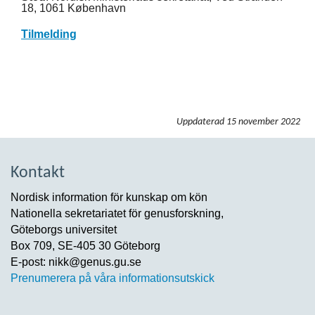
18, 1061 København
Tilmelding
Uppdaterad
15 november 2022
Kontakt
Nordisk information för kunskap om kön
Nationella sekretariatet för genusforskning,
Göteborgs universitet
Box 709, SE-405 30 Göteborg
E-post: nikk@genus.gu.se
Prenumerera på våra informationsutskick