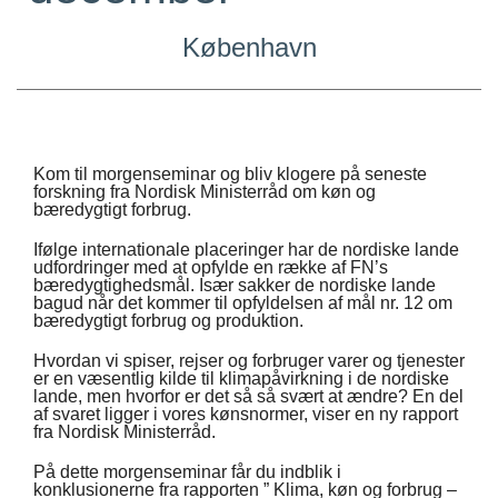
Suomi
København
Íslenska
Kom til morgenseminar og bliv klogere på seneste
forskning fra Nordisk Ministerråd om køn og
bæredygtigt forbrug.
Ifølge internationale placeringer har de nordiske lande
udfordringer med at opfylde en række af FN’s
bæredygtighedsmål. Især sakker de nordiske lande
bagud når det kommer til opfyldelsen af mål nr. 12 om
bæredygtigt forbrug og produktion.
Hvordan vi spiser, rejser og forbruger varer og tjenester
er en væsentlig kilde til klimapåvirkning i de nordiske
lande, men hvorfor er det så så svært at ændre? En del
af svaret ligger i vores kønsnormer, viser en ny rapport
fra Nordisk Ministerråd.
På dette morgenseminar får du indblik i
konklusionerne fra rapporten ” Klima, køn og forbrug –