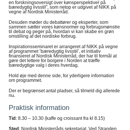
en forskningsoversigt over kønsperspektiver på
bæredygtig livsstil”, som netop er udgivet af NIKK på
vegne af Nordisk Ministerråd.
Desuden møder du debattører og eksperter, som
sammen sætter vores kønsnormer og forbrugsmønstre
til debat og peger på, hvordan vi kan skabe en grøn
omstilling af det nordiske forbrug.
Inspirationsseminaret er arrangeret af NIKK på vegne
af programmet ’bæredygtig livsstil’, et initiativ
finansieret af Nordisk Ministerråd, der har til formål at
gøre det lettere for borgere i Norden at træffe
bæredygtige valg i deres hverdag.
Hold øje med denne side, for yderligere information
om programmet.
Der er begrænset antal pladser, så tilmeld dig allerede
nu.
Praktisk information
Tid
: 8.30 – 10.30 (kaffe og croissant fra kl 8.15)
Sted
: Nordisk Ministerråds sekretariat, Ved Stranden