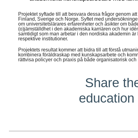
Projektet syftade till att besvara dessa frågor genom a
Finland, Sverige och Norge. Syftet med undersökningen
om universitetslärares erfarenheter och åsikter om båd
(o)jämställdhet i den akademiska karriären och hur idén 
samtidigt som man arbetar i den nordiska akademin är
respektive institutioner.
Projektets resultat kommer att bidra till att förstå utma
kombinera föräldraskap med kunskapsarbete och kommer 
rättvisa policyer och praxis på både organisatorisk och
Share the
education