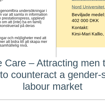
Nord Universitet
tt genomföra undersökningar i
Beviljade medel
 var att samla in information
e prestationspress, upplevd
402 000 DKK
om att (inte) ha en familj
 konstruerad på deras
Kontakt:
Kirsi-Mari Kallio
ningar och möjligheter med att
att bidra till att skapa mer
 samhällelig nivå.
 Care – Attracting men 
 to counteract a gender-
labour market