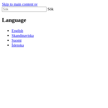
Skip to main content sv
Sök
Language
English
Skandinaviska
Suomi
Íslenska