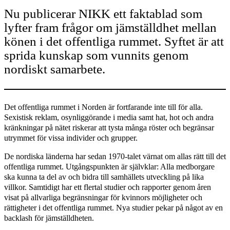
Nu publicerar NIKK ett faktablad som
lyfter fram frågor om jämställdhet mellan
könen i det offentliga rummet. Syftet är att
sprida kunskap som vunnits genom
nordiskt samarbete.
Det offentliga rummet i Norden är fortfarande inte till för alla.
Sexistisk reklam, osynliggörande i media samt hat, hot och andra
kränkningar på nätet riskerar att tysta många röster och begränsar
utrymmet för vissa individer och grupper.
De nordiska länderna har sedan 1970-talet värnat om allas rätt till det
offentliga rummet. Utgångspunkten är självklar: Alla medborgare
ska kunna ta del av och bidra till samhällets utveckling på lika
villkor. Samtidigt har ett flertal studier och rapporter genom åren
visat på allvarliga begränsningar för kvinnors möjligheter och
rättigheter i det offentliga rummet. Nya studier pekar på något av en
backlash för jämställdheten.