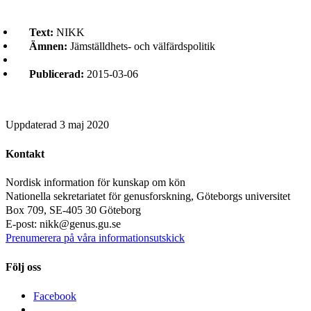
Text:
NIKK
Ämnen:
Jämställdhets- och välfärdspolitik
Publicerad:
2015-03-06
Uppdaterad
3 maj 2020
Kontakt
Nordisk information för kunskap om kön
Nationella sekretariatet för genusforskning, Göteborgs universitet
Box 709, SE-405 30 Göteborg
E-post: nikk@genus.gu.se
Prenumerera på våra informationsutskick
Följ oss
Facebook