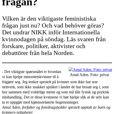
frågan?
Vilken är den viktigaste feministiska
frågan just nu? Och vad behöver göras?
Det undrar NIKK inför Internationella
kvinnodagen på söndag. Läs svaren från
forskare, politiker, aktivister och
debattörer från hela Norden.
‑ Det viktigste spørsmålet er hvordan
Amal Aden. Foto: privat
vi kan hjelpe minoritetskvinner til å
frigjøre seg. Jeg tenker spesielt på kvinner som ikke har noe
nettverk, som ikke snakker språket i landet de har bosatt seg i, som
bor sammen med voldelige menn og som må tåle fysisk og psykisk
mishandling. Det er disse kvinnene vi bør hjelpe slik at de selv kan
ta et oppgjør med kjønnsrelaterte begrensninger.
Amal Aden, forfatter og foredragsholder spesielt opptatt av barn og
kvinners rettigheter