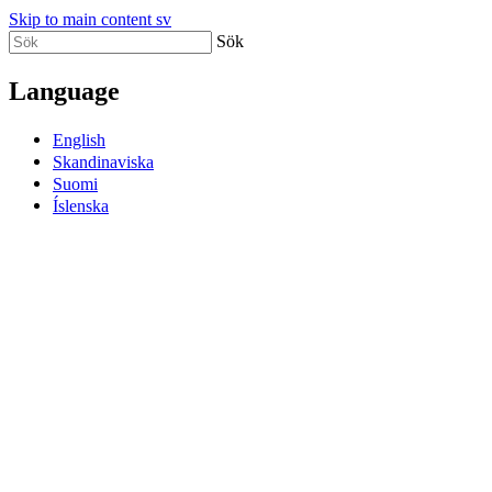
Skip to main content sv
Sök
Language
English
Skandinaviska
Suomi
Íslenska