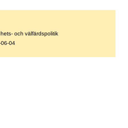
ets- och välfärdspolitik
-06-04