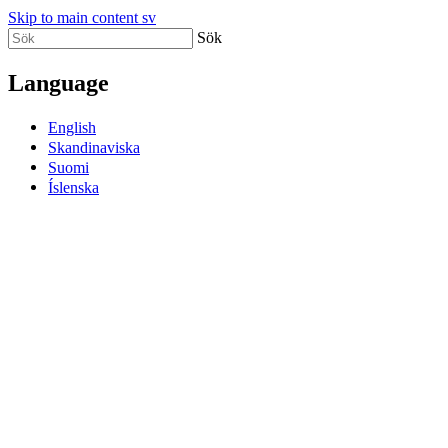
Skip to main content sv
Sök
Language
English
Skandinaviska
Suomi
Íslenska