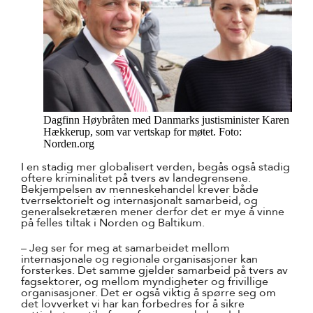
Dagfinn Høybråten med Danmarks justisminister Karen
Hækkerup, som var vertskap for møtet. Foto:
Norden.org
I en stadig mer globalisert verden, begås også stadig
oftere kriminalitet på tvers av landegrensene.
Bekjempelsen av menneskehandel krever både
tverrsektorielt og internasjonalt samarbeid, og
generalsekretæren mener derfor det er mye å vinne
på felles tiltak i Norden og Baltikum.
– Jeg ser for meg at samarbeidet mellom
internasjonale og regionale organisasjoner kan
forsterkes. Det samme gjelder samarbeid på tvers av
fagsektorer, og mellom myndigheter og frivillige
organisasjoner. Det er også viktig å spørre seg om
det lovverket vi har kan forbedres for å sikre