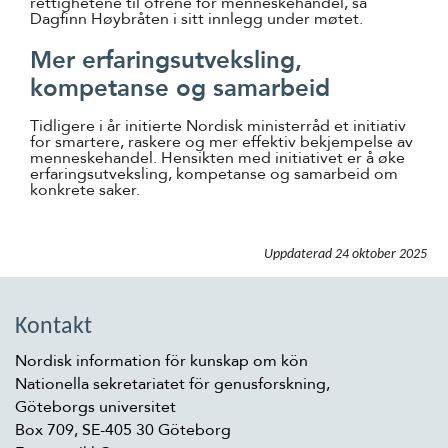
rettighetene til ofrene for menneskehandel, sa
Dagfinn Høybråten i sitt innlegg under møtet.
Mer erfaringsutveksling,
kompetanse og samarbeid
Tidligere i år initierte Nordisk ministerråd et initiativ
for smartere, raskere og mer effektiv bekjempelse av
menneskehandel. Hensikten med initiativet er å øke
erfaringsutveksling, kompetanse og samarbeid om
konkrete saker.
Uppdaterad
24 oktober 2025
Kontakt
Nordisk information för kunskap om kön
Nationella sekretariatet för genusforskning,
Göteborgs universitet
Box 709, SE-405 30 Göteborg