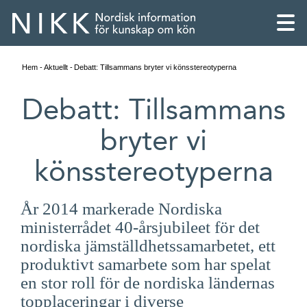
Hem
Aktuellt
Debatt: Tillsammans bryter vi könsstereotyperna
Debatt: Tillsammans
bryter vi
könsstereotyperna
År 2014 markerade Nordiska
ministerrådet 40-årsjubileet för det
nordiska jämställdhetssamarbetet, ett
produktivt samarbete som har spelat
English
en stor roll för de nordiska ländernas
Skandinaviska
topplaceringar i diverse