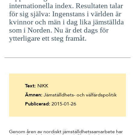
internationella index. Resultaten talar
Suomi
för sig själva: Ingenstans i världen är
Íslenska
kvinnor och män i dag lika jämställda
som i Norden. Nu är det dags för
ytterligare ett steg framåt.
Text:
NIKK
Ämnen:
Jämställdhets- och välfärdspolitik
Publicerad:
2015-01-26
Genom åren av nordiskt jämställdhetssamarbete har