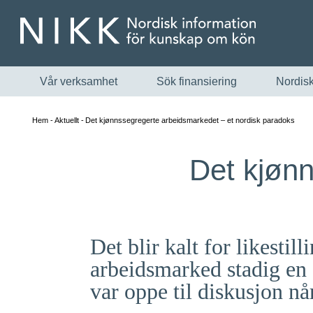
Vår verksamhet
Sök finansiering
Nordisk
Hem
Aktuellt
Det kjønnssegregerte arbeidsmarkedet – et nordisk paradoks
Det kjønn
Det blir kalt for likesti
arbeidsmarked stadig en d
var oppe til diskusjon nå