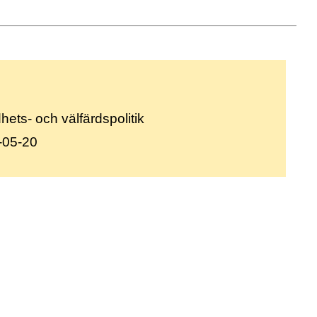
ets- och välfärdspolitik
-05-20