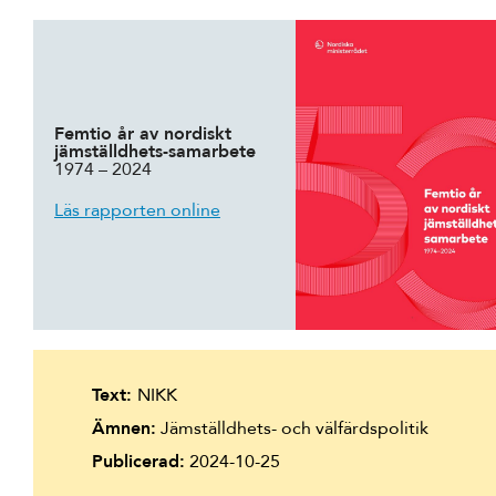
Femtio år av nordiskt
jämställdhets-samarbete
1974 – 2024
Läs rapporten online
Text:
NIKK
Ämnen:
Jämställdhets- och välfärdspolitik
Publicerad:
2024-10-25