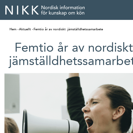
Hem
Aktuellt
Femtio år av nordiskt jämställdhetssamarbete
Femtio år av nordisk
jämställdhetssamarbe
English
Skandinaviska