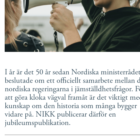
Suomi
Íslenska
I år är det 50 år sedan Nordiska ministerråde
beslutade om ett officiellt samarbete mellan 
nordiska regeringarna i jämställdhetsfrågor. F
att göra kloka vägval framåt är det viktigt m
kunskap om den historia som många bygger
vidare på. NIKK publicerar därför en
jubileumspublikation.