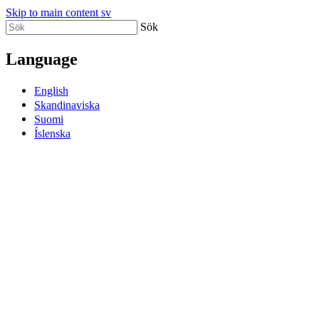
Skip to main content sv
Sök
Language
English
Skandinaviska
Suomi
Íslenska