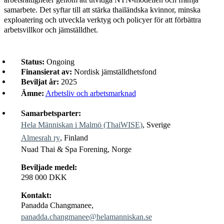
samarbete. Det syftar till att stärka thailändska kvinnor, minska
exploatering och utveckla verktyg och policyer för att förbättra
arbetsvillkor och jämställdhet.
Status:
Ongoing
Finansierat av:
Nordisk jämställdhetsfond
Beviljat år:
2025
Ämne:
Arbetsliv och arbetsmarknad
Samarbetsparter:
Hela Människan i Malmö (ThaiWISE)
, Sverige
Almesrah ry
, Finland
Nuad Thai & Spa Forening, Norge
Beviljade medel:
298 000 DKK
Kontakt:
Panadda Changmanee,
panadda.changmanee@helamanniskan.se