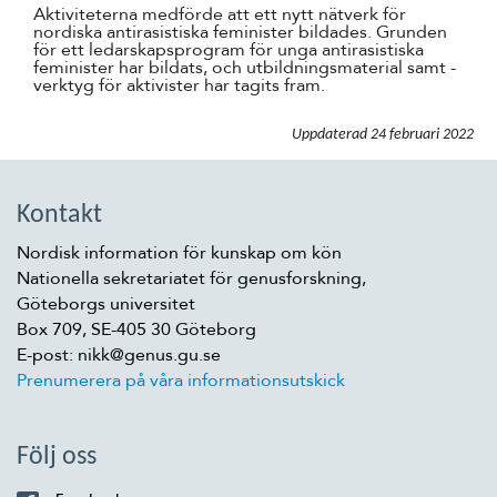
Aktiviteterna medförde att ett nytt nätverk för
nordiska antirasistiska feminister bildades. Grunden
för ett ledarskapsprogram för unga antirasistiska
feminister har bildats, och utbildningsmaterial samt -
verktyg för aktivister har tagits fram.
Uppdaterad
24 februari 2022
Kontakt
Nordisk information för kunskap om kön
Nationella sekretariatet för genusforskning,
Göteborgs universitet
Box 709, SE-405 30 Göteborg
E-post: nikk@genus.gu.se
Prenumerera på våra informationsutskick
Följ oss