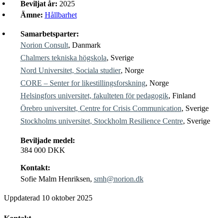
Beviljat år:
2025
Ämne:
Hållbarhet
Samarbetsparter:
Norion Consult
, Danmark
Chalmers tekniska högskola
, Sverige
Nord Universitet, Sociala studier
, Norge
CORE – Senter for likestillingsforskning
, Norge
Helsingfors universitet, fakulteten för pedagogik
, Finland
Örebro universitet,
Centre for Crisis Communication
, Sverige
Stockholms universitet, Stockholm
Resilience Centre
, Sverige
Beviljade medel:
384 000 DKK
Kontakt:
Sofie Malm Henriksen,
smh@norion.dk
Uppdaterad
10 oktober 2025