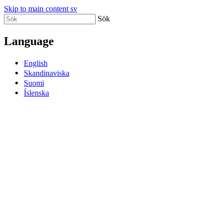
Skip to main content sv
Sök
Language
English
Skandinaviska
Suomi
Íslenska