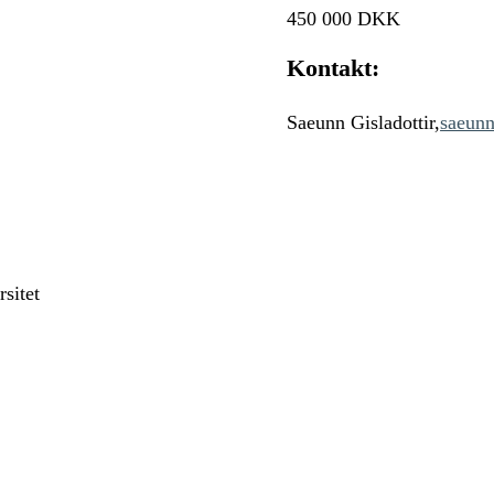
450 000 DKK
Kontakt:
Saeunn Gisladottir,
saeun
sitet