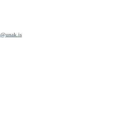
n@unak.is