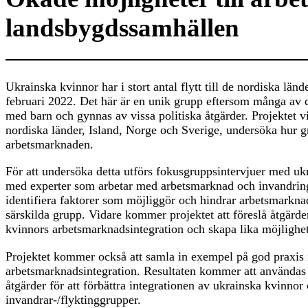
landsbygdssamhällen
Ukrainska kvinnor har i stort antal flytt till de nordiska länd
februari 2022. Det här är en unik grupp eftersom många av
med barn och gynnas av vissa politiska åtgärder. Projektet vi
nordiska länder, Island, Norge och Sverige, undersöka hur g
arbetsmarknaden.
För att undersöka detta utförs fokusgruppsintervjuer med uk
med experter som arbetar med arbetsmarknad och invandring. 
identifiera faktorer som möjliggör och hindrar arbetsmarkna
särskilda grupp. Vidare kommer projektet att föreslå åtgärder
kvinnors arbetsmarknadsintegration och skapa lika möjlighe
Projektet kommer också att samla in exempel på god praxis
arbetsmarknadsintegration. Resultaten kommer att användas 
åtgärder för att förbättra integrationen av ukrainska kvinnor
invandrar-/flyktinggrupper.