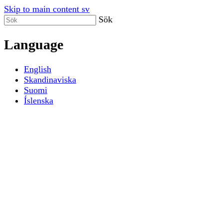
Skip to main content sv
Sök
Language
English
Skandinaviska
Suomi
Íslenska