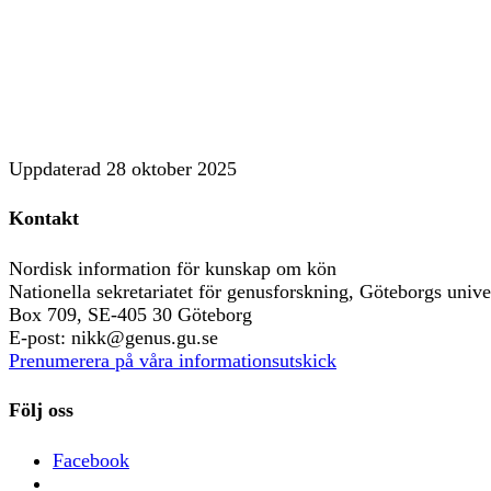
Uppdaterad
28 oktober 2025
Kontakt
Nordisk information för kunskap om kön
Nationella sekretariatet för genusforskning, Göteborgs univer
Box 709, SE-405 30 Göteborg
E-post: nikk@genus.gu.se
Prenumerera på våra informationsutskick
Följ oss
Facebook