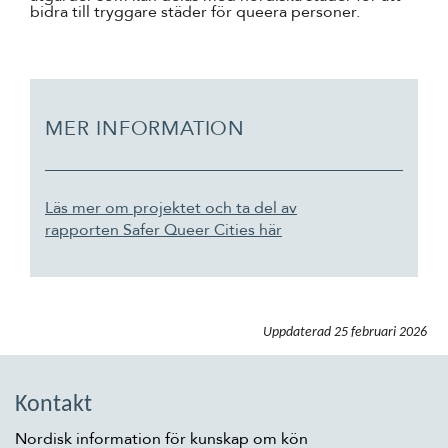
bidra till tryggare städer för queera personer.
MER INFORMATION
Läs mer om projektet och ta del av
rapporten
Safer Queer Cities
här
Uppdaterad
25 februari 2026
Kontakt
Nordisk information för kunskap om kön