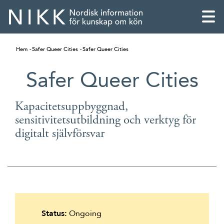
Hem
Safer Queer Cities
Safer Queer Cities
Safer Queer Cities
Kapacitetsuppbyggnad,
sensitivitetsutbildning och verktyg för
digitalt självförsvar
English
Skandinaviska
Status:
Ongoing