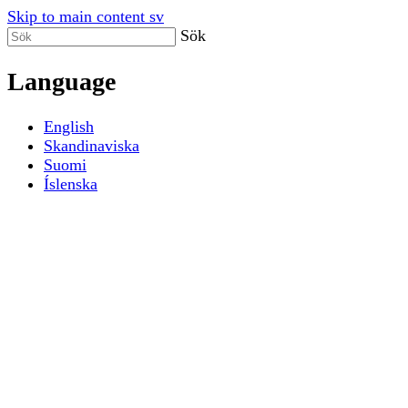
Skip to main content sv
Sök
Language
English
Skandinaviska
Suomi
Íslenska