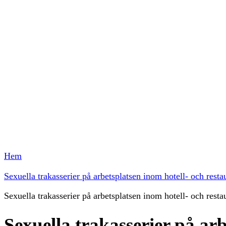
Hem
Sexuella trakasserier på arbetsplatsen inom hotell- och resta
Sexuella trakasserier på arbetsplatsen inom hotell- och resta
Sexuella trakasserier på ar