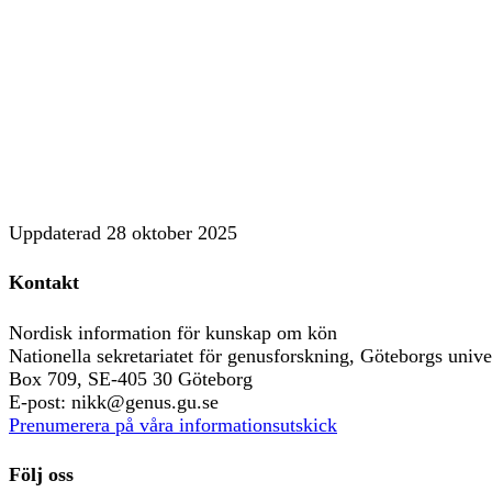
Uppdaterad
28 oktober 2025
Kontakt
Nordisk information för kunskap om kön
Nationella sekretariatet för genusforskning, Göteborgs univer
Box 709, SE-405 30 Göteborg
E-post: nikk@genus.gu.se
Prenumerera på våra informationsutskick
Följ oss