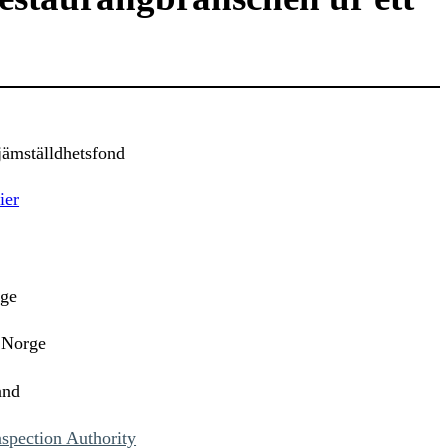
ämställdhetsfond
ier
ige
 Norge
and
spection Authority