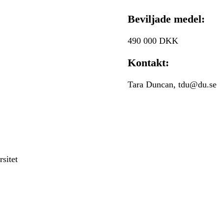
Beviljade medel:
490 000 DKK
Kontakt:
Tara Duncan, tdu@du.se
sitet