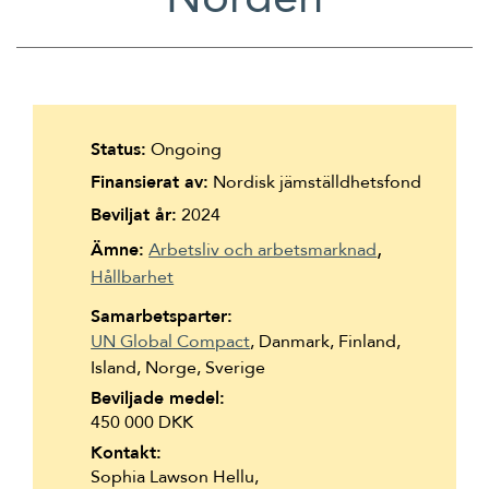
Suomi
Íslenska
Status:
Ongoing
Finansierat av:
Nordisk jämställdhetsfond
Beviljat år:
2024
Ämne:
Arbetsliv och arbetsmarknad
Hållbarhet
Samarbetsparter:
UN Global Compact
, Danmark, Finland,
Island, Norge, Sverige
Beviljade medel:
450 000 DKK
Kontakt:
Sophia Lawson Hellu,