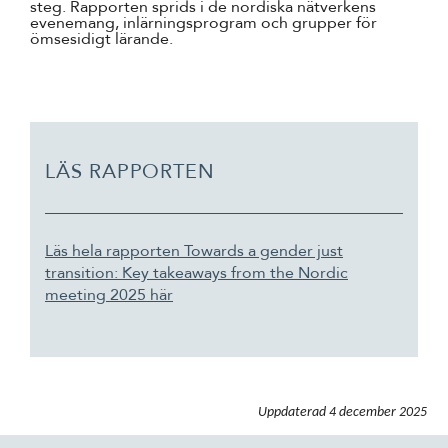
steg. Rapporten sprids i de nordiska nätverkens
evenemang, inlärningsprogram och grupper för
ömsesidigt lärande.
LÄS RAPPORTEN
Läs hela rapporten Towards a gender just
transition: Key takeaways from the Nordic
meeting 2025 här
Uppdaterad
4 december 2025