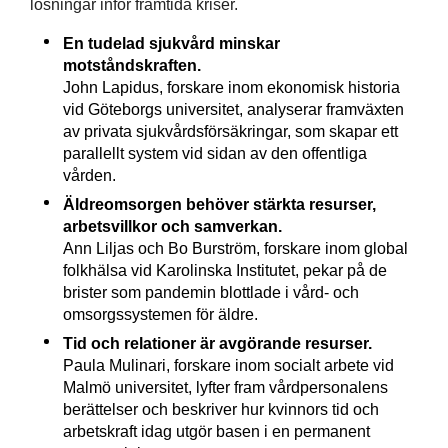
lösningar inför framtida kriser.
En tudelad sjukvård minskar
motståndskraften.
John Lapidus, forskare inom ekonomisk historia
vid Göteborgs universitet, analyserar framväxten
av privata sjukvårdsförsäkringar, som skapar ett
parallellt system vid sidan av den offentliga
vården.
Äldreomsorgen behöver stärkta resurser,
arbetsvillkor och samverkan.
Ann Liljas och Bo Burström, forskare inom global
folkhälsa vid Karolinska Institutet, pekar på de
brister som pandemin blottlade i vård- och
omsorgssystemen för äldre.
Tid och relationer är avgörande resurser.
Paula Mulinari, forskare inom socialt arbete vid
Malmö universitet, lyfter fram vårdpersonalens
berättelser och beskriver hur kvinnors tid och
arbetskraft idag utgör basen i en permanent