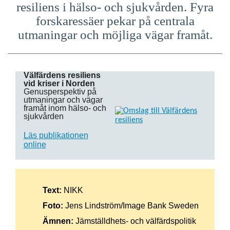
resiliens i hälso- och sjukvården. Fyra
forskaressäer pekar på centrala
utmaningar och möjliga vägar framåt.
Välfärdens resiliens
vid kriser i Norden
Genusperspektiv på
utmaningar och vägar
framåt inom hälso- och
sjukvården
Läs publikationen
online
Text:
NIKK
Foto:
Jens Lindström/Image Bank Sweden
Ämnen:
Jämställdhets- och välfärdspolitik