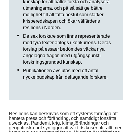
kunskap för att bättre förstå och analysera
utmaningarna, och på så sätt ge bättre
möjlighet till att fatta beslut som stärker
krisberedskapen och ökar välfärdens
resiliens i Norden.
De sex forskare som finns representerade
med fyra texter antogs i konkurrens. Deras
förslag på essäer bedömdes väcka nya
angelägna frågor, med utgångspunkt i
forskningsgrundad kunskap.
Publikationen avslutas med ett antal
nyckelbudskap från deltagande forskare.
Resiliens kan beskrivas som ett systems förmåga att
hantera press och förändring, och samtidigt fortsätta
utvecklas. Pandemi, krig, klimatförändringar och
geopolitiska hot synliggör att vår tids kriser blir allt mer