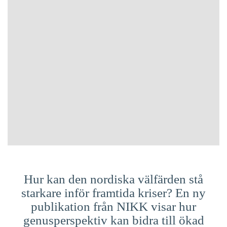
Suomi
Íslenska
Hur kan den nordiska välfärden stå
starkare inför framtida kriser? En ny
publikation från NIKK visar hur
genusperspektiv kan bidra till ökad