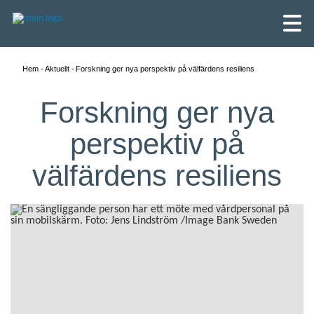
Hem
Aktuellt
Forskning ger nya perspektiv på välfärdens resiliens
Forskning ger nya
perspektiv på
välfärdens resiliens
English
Skandinaviska