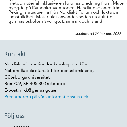
metodmaterial inklusive en lärarhandledning fram. Materi
byggde på Kvinnokonventionen, Handlingsplanen från
Peking, slutsatserna från Nordiskt Forum och fakta om
jämställdhet. Materialet användes sedan i totalt tio
gymnasieskolor i Sverige, Danmark och Island.
Uppdaterad
24 februari 2022
Kontakt
Nordisk information för kunskap om kön
Nationella sekretariatet för genusforskning,
Göteborgs universitet
Box 709, SE-405 30 Göteborg
E-post: nikk@genus.gu.se
Prenumerera på våra informationsutskick
Följ oss