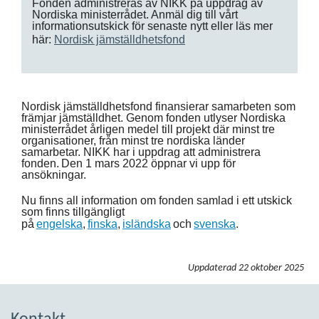
Fonden administreras av NIKK på uppdrag av
Nordiska ministerrådet. Anmäl dig till vårt
informationsutskick för senaste nytt eller läs mer
här:
Nordisk jämställdhetsfond
Nordisk jämställdhetsfond finansierar samarbeten som
främjar jämställdhet. Genom fonden utlyser Nordiska
ministerrådet årligen medel till projekt där minst tre
organisationer, från minst tre nordiska länder
samarbetar. NIKK har i uppdrag att administrera
fonden. Den 1 mars 2022 öppnar vi upp för
ansökningar.
Nu finns all information om fonden samlad i ett utskick
som finns tillgängligt
på
engelska
,
finska
,
isländska
och
svenska
.
Uppdaterad
22 oktober 2025