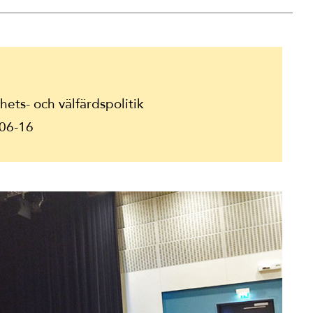
ets- och välfärdspolitik
06-16