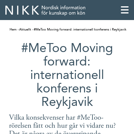
Hem
Aktuellt
#MeToo Moving forward: internationell konferens i Reykjavik
#MeToo Moving
forward:
internationell
konferens i
Reykjavik
English
Vilka konsekvenser har #MeToo-
rörelsen fått och hur går vi vidare nu?
Skandinaviska