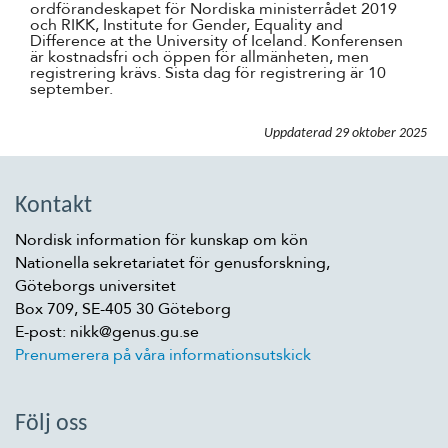
ordförandeskapet för Nordiska ministerrådet 2019
och RIKK,
Institute for Gender, Equality and
Difference at the University of Iceland
. Konferensen
är kostnadsfri och öppen för allmänheten, men
registrering krävs. Sista dag för registrering är 10
september.
Uppdaterad
29 oktober 2025
Kontakt
Nordisk information för kunskap om kön
Nationella sekretariatet för genusforskning,
Göteborgs universitet
Box 709, SE-405 30 Göteborg
E-post: nikk@genus.gu.se
Prenumerera på våra informationsutskick
Följ oss