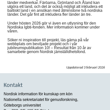
länder medverkar. Färöarna, Grönland och Åland kan
utgöra ett land, och det är också möjligt att inkludera ett
baltiskt land i en ansökan med åtminstone två nordiska
länder. Det går fint att inkludera fler länder än tre.
Under hösten 2026 gör vi även en utlysning för den
Nordiska lgbti-fonden. Mer information kommer under
våren.
Söker ni inspiration till projekt, läs gärna på vår
webbplats om beviljade projekt och i vår
jubileumspublikation 10! – Resultat från 10 år av
samarbete genom Nordisk jämställdhetsfond.
Uppdaterad
3 februari 2026
Kontakt
Nordisk information för kunskap om kön
Nationella sekretariatet för genusforskning,
Göteborgs universitet