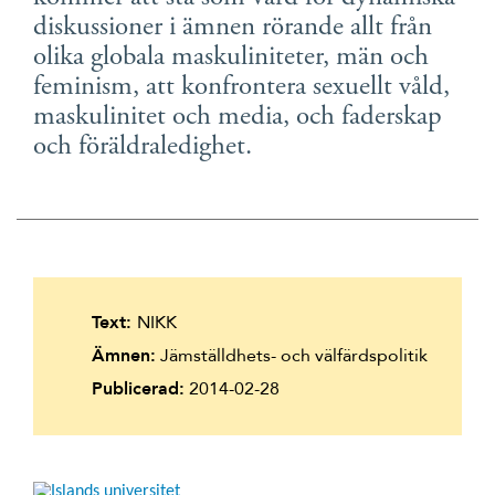
Suomi
diskussioner i ämnen rörande allt från
olika globala maskuliniteter, män och
Íslenska
feminism, att konfrontera sexuellt våld,
maskulinitet och media, och faderskap
och föräldraledighet.
Text:
NIKK
Ämnen:
Jämställdhets- och välfärdspolitik
Publicerad:
2014-02-28