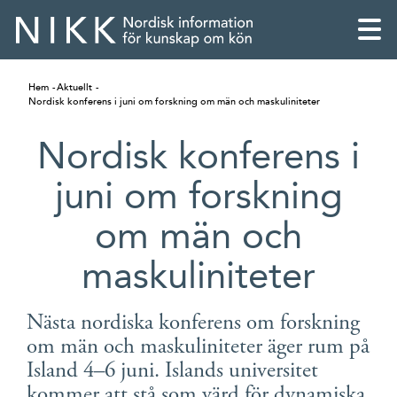
Hem
Aktuellt
Nordisk konferens i juni om forskning om män och maskuliniteter
Nordisk konferens i
juni om forskning
om män och
maskuliniteter
Nästa nordiska konferens om forskning
English
om män och maskuliniteter äger rum på
Island 4–6 juni. Islands universitet
Skandinaviska
kommer att stå som värd för dynamiska