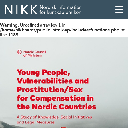
Warning
: Undefined array key 1 in
/home/nikkhems/public_html/wp-includes/functions.php
on
1189
line
English
Skandinaviska