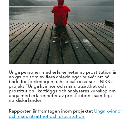
Unga personer med erfarenheter av prostitution är
en grupp som av flera anledningar är svår att nå,
både för forskningen och sociala insatser. I NIKK:s
projekt “Unga kvinnor och män, utsatthet och
prostitution” kartläggs och analyseras kunskap om
unga med erfarenheter av prostitution i samtliga
nordiska länder.
Rapporten är framtagen inom projektet
Unga kvinnor
och män, utsatthet och prostitution.