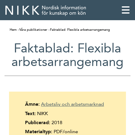
Hem
Våra publikationer
Faktablad: Flexibla arbetsarrangemang
Faktablad: Flexibla
arbetsarrangemang
Ämne:
Arbetsliv och arbetsmarknad
Text:
NIKK
English
Publicerad:
2018
Skandinaviska
Materialtyp:
PDF/online