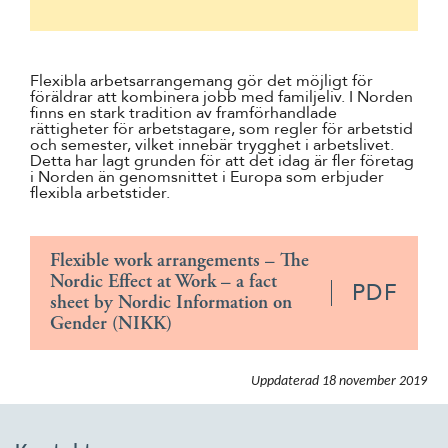
Suomi
Íslenska
Flexibla arbetsarrangemang gör det möjligt för
föräldrar att kombinera jobb med familjeliv. I Norden
finns en stark tradition av framförhandlade
rättigheter för arbetstagare, som regler för arbetstid
och semester, vilket innebär trygghet i arbetslivet.
Detta har lagt grunden för att det idag är fler företag
i Norden än genomsnittet i Europa som erbjuder
flexibla arbetstider.
Flexible work arrangements – The
Nordic Effect at Work – a fact
PDF
sheet by Nordic Information on
Gender (NIKK)
Uppdaterad
18 november 2019