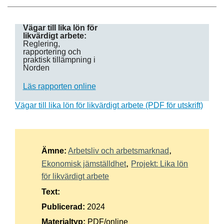
Suomi
Vägar till lika lön för
Íslenska
likvärdigt arbete:
Reglering,
rapportering och
praktisk tillämpning i
Norden
Läs rapporten online
Vägar till lika lön för likvärdigt arbete (PDF för utskrift)
Ämne:
Arbetsliv och arbetsmarknad
Ekonomisk jämställdhet
Projekt: Lika lön
för likvärdigt arbete
Text:
Publicerad:
2024
Materialtyp:
PDF/online