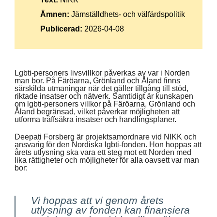
Ämnen:
Jämställdhets- och välfärdspolitik
Publicerad:
2026-04-08
Lgbti-personers livsvillkor påverkas av var i Norden
man bor. På Färöarna, Grönland och Åland finns
särskilda utmaningar när det gäller tillgång till stöd,
riktade insatser och nätverk. Samtidigt är kunskapen
om lgbti-personers villkor på Färöarna, Grönland och
Åland begränsad, vilket påverkar möjligheten att
utforma träffsäkra insatser och handlingsplaner.
Deepati Forsberg är projektsamordnare vid NIKK och
ansvarig för den Nordiska lgbti-fonden. Hon hoppas att
årets utlysning ska vara ett steg mot ett Norden med
lika rättigheter och möjligheter för alla oavsett var man
bor:
Vi hoppas att vi genom årets
utlysning av fonden kan finansiera