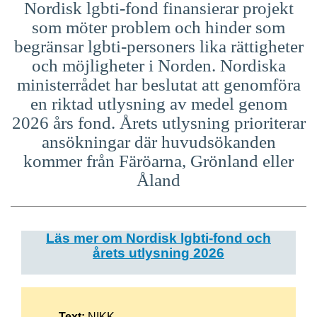
Nordisk lgbti-fond finansierar projekt
som möter problem och hinder som
begränsar lgbti-personers lika rättigheter
och möjligheter i Norden. Nordiska
ministerrådet har beslutat att genomföra
en riktad utlysning av medel genom
2026 års fond. Årets utlysning prioriterar
ansökningar där huvudsökanden
kommer från Färöarna, Grönland eller
Åland
Läs mer om Nordisk lgbti-fond och
årets utlysning 2026
Text:
NIKK