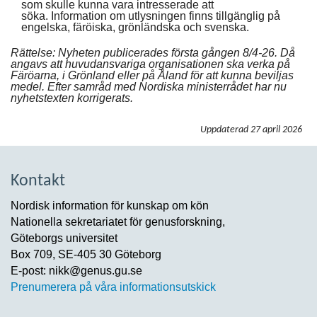
som skulle kunna vara intresserade att
söka. Information om utlysningen finns tillgänglig på
engelska, färöiska, grönländska och svenska.
Rättelse: Nyheten publicerades första gången 8/4-26. Då
angavs att huvudansvariga organisationen ska verka på
Färöarna, i Grönland eller på Åland för att kunna beviljas
medel. Efter samråd med Nordiska ministerrådet har nu
nyhetstexten korrigerats.
Uppdaterad
27 april 2026
Kontakt
Nordisk information för kunskap om kön
Nationella sekretariatet för genusforskning,
Göteborgs universitet
Box 709, SE-405 30 Göteborg
E-post: nikk@genus.gu.se
Prenumerera på våra informationsutskick