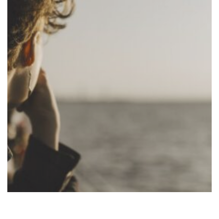
Suomi
Íslenska