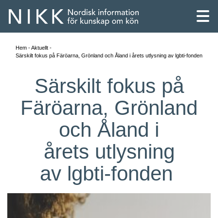
Hem
Aktuellt
Särskilt fokus på Färöarna, Grönland och Åland i årets utlysning av lgbti-fonden
Särskilt fokus på
Färöarna, Grönland
och Åland i
årets utlysning
av lgbti-fonden
English
Skandinaviska