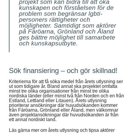
projekt som kan bidra till att öka
kunskapen och förståelsen för de
problem som begränsar lgbti-
personers rättigheter och
möjligheter. Samtidigt som aktörer
på Färöarna, Grönland och Åland
ges bättre möjlighet till samarbete
och kunskapsutbyte.
Sök finansiering – och gör skillnad!
Kriterierna för att få söka medel från årets utlysning ser
ut som tidigare år. Bland annat ska projektet omfatta
minst tre olika organisationer från minst tre olika
nordiska länder (eller minst två från Norden och en från
Estland, Lettland eller Litauen). Årets utlysning
prioriterar ansökningar där huvudsökanden kommer
från Färöarna, Grönland eller Åland, men välkomnar
även projektansökningar där huvudsökanden är från
ett annat nordiskt land.
Läs gärna mer om årets utlysning och tipsa aktörer