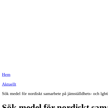
Hem
Aktuellt
Sök medel för nordiskt samarbete på jämställdhets- och lgbt
Sök medel för nordiskt sama