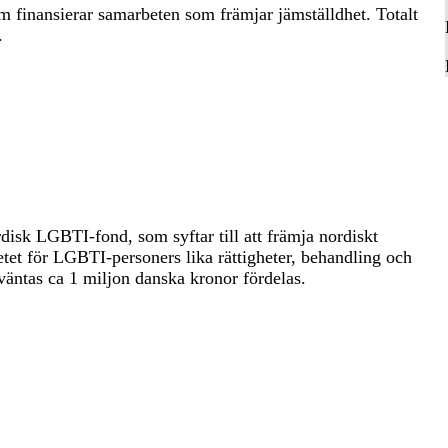
m finansierar samarbeten som främjar jämställdhet. Totalt
.
disk LGBTI-fond, som syftar till att främja nordiskt
tet för LGBTI-personers lika rättigheter, behandling och
väntas ca 1 miljon danska kronor fördelas.