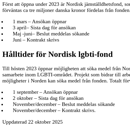
Först att öppna under 2023 är Nordisk jämställdhetsfond, so
förväntas ca tre miljoner danska kronor fördelas från fonden
1 mars – Ansökan öppnar
3 april– Sista dag för ansökan
Maj -juni– Beslut meddelas sökande
Juni – Kontrakt skrivs
Hålltider för Nordisk lgbti-fond
Till hösten 2023 öppnar möjligheten att söka medel från Nor
samarbete inom LGBTI-området. Projekt som bidrar till arbe
möjligheter i Norden kan söka medel från fonden. Totalt för
1 september – Ansökan öppnar
2 oktober – Sista dag för ansökan
November/december – Beslut meddelas sökande
November/december – Kontrakt skrivs.
Uppdaterad
22 oktober 2025