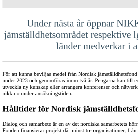
Under nästa år öppnar NIKK 
jämställdhetsområdet respektive lg
länder medverkar i a
För att kunna beviljas medel från Nordisk jämställdhetsfond 
under 2023 och genomföras inom två år. Pengarna kan till 
utveckla ny kunskap eller arrangera konferenser och nätverk
nikk.no under ansökningstiden.
Hålltider för Nordisk jämställdhets
Dialog och samarbete är en av det nordiska samarbetets hörnst
Fonden finansierar projekt där minst tre organisationer, från