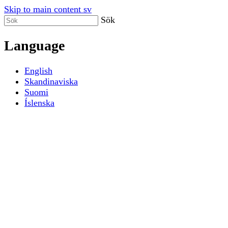
Skip to main content sv
Sök
Language
English
Skandinaviska
Suomi
Íslenska