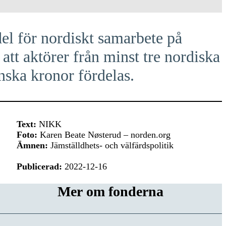
el för nordiskt samarbete på
att aktörer från minst tre nordiska
nska kronor fördelas.
Text:
NIKK
Foto:
Karen Beate Nøsterud – norden.org
Ämnen:
Jämställdhets- och välfärdspolitik
Publicerad:
2022-12-16
Mer om fonderna