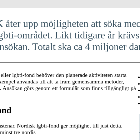
åter upp möjligheten att söka med
bti-området. Likt tidigare år krävs 
nsökan. Totalt ska ca 4 miljoner da
eller lgbti-fond behöver den planerade aktiviteten starta
exempel användas till att ta fram gemensamma metoder,
. Ansökan görs genom ett formulär som finns tillgängligt på
fond
enar. Nordisk lgbti-fond ger möjlighet till just detta.
 minst tre nordis