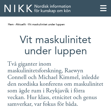
Hem
Aktuellt
Vit maskulinitet under luppen
Vit maskulinitet
under luppen
Två giganter inom
maskulinitetsforskning, Raewyn
Connell och Michael Kimmel, inledde
den nordiska konferens om maskulinitet
som ägde rum i Reykjavik i förra
English
veckan. Hur klass, etnicitet och genus
samverkar, var fokus för båda.
Skandinaviska