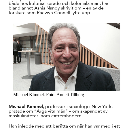
både hos kolonialiserade och koloniala män, har
bland annat Ashis Nandy skrivit om – en av de
forskare som Raewyn Connell lyfte upp.
Michael Kimmel. Foto: Anneli Tillberg
Michael Kimmel
, professor i sociologi i New York,
pratade om ”Arga vita män” – om skapandet av
maskuliniteter inom extremhögern.
Han inledde med att berätta om när han var med i ett