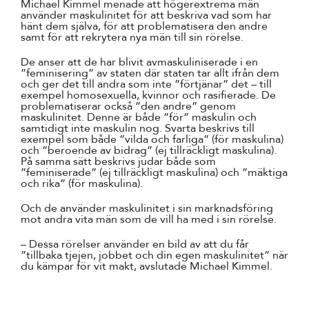
Michael Kimmel menade att högerextrema män
använder maskulinitet för att beskriva vad som har
hänt dem själva, för att problematisera den andre
samt för att rekrytera nya män till sin rörelse.
De anser att de har blivit avmaskuliniserade i en
”feminisering” av staten där staten tar allt ifrån dem
och ger det till andra som inte ”förtjänar” det – till
exempel homosexuella, kvinnor och rasifierade. De
problematiserar också ”den andre” genom
maskulinitet. Denne är både ”för” maskulin och
samtidigt inte maskulin nog. Svarta beskrivs till
exempel som både ”vilda och farliga” (för maskulina)
och ”beroende av bidrag” (ej tillräckligt maskulina).
På samma sätt beskrivs judar både som
”feminiserade” (ej tillräckligt maskulina) och ”mäktiga
och rika” (för maskulina).
Och de använder maskulinitet i sin marknadsföring
mot andra vita män som de vill ha med i sin rörelse.
– Dessa rörelser använder en bild av att du får
”tillbaka tjejen, jobbet och din egen maskulinitet” när
du kämpar för vit makt, avslutade Michael Kimmel.