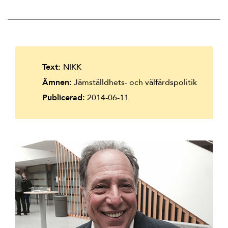
Suomi
Íslenska
Text:
NIKK
Ämnen:
Jämställdhets- och välfärdspolitik
Publicerad:
2014-06-11