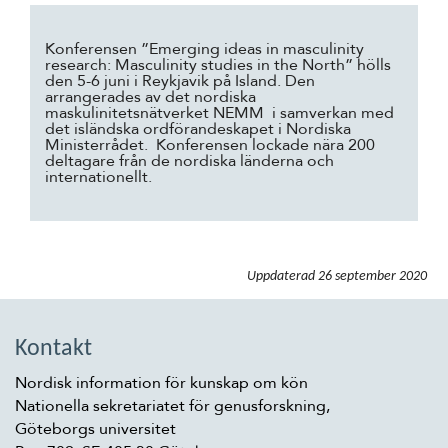
Konferensen ”Emerging ideas in masculinity
research: Masculinity studies in the North” hölls
den 5-6 juni i Reykjavik på Island. Den
arrangerades av det nordiska
maskulinitetsnätverket NEMM i samverkan med
det isländska ordförandeskapet i Nordiska
Ministerrådet. Konferensen lockade nära 200
deltagare från de nordiska länderna och
internationellt.
Uppdaterad
26 september 2020
Kontakt
Nordisk information för kunskap om kön
Nationella sekretariatet för genusforskning,
Göteborgs universitet