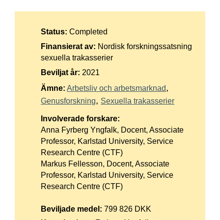
Suomi
Íslenska
Status:
Completed
Finansierat av:
Nordisk forskningssatsning
sexuella trakasserier
Beviljat år:
2021
Ämne:
Arbetsliv och arbetsmarknad
Genusforskning
Sexuella trakasserier
Involverade forskare:
Anna Fyrberg Yngfalk, Docent, Associate
Professor, Karlstad University, Service
Research Centre (CTF)
Markus Fellesson, Docent, Associate
Professor, Karlstad University, Service
Research Centre (CTF)
Beviljade medel:
799 826 DKK