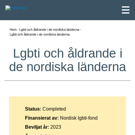
Hem
Lgbti och åldrande i de nordiska länderna
Lgbti och åldrande i de nordiska länderna
Lgbti och åldrande i
de nordiska länderna
Status:
Completed
English
Finansierat av:
Nordisk lgbti-fond
Beviljat år:
2023
Skandinaviska