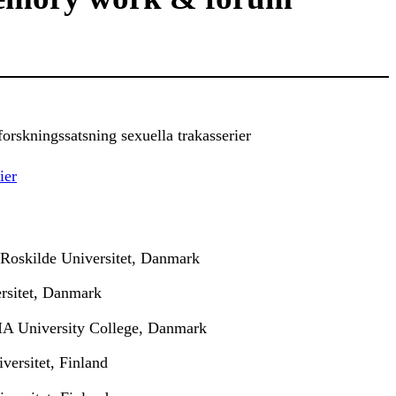
orskningssatsning sexuella trakasserier
ier
Roskilde Universitet, Danmark
ersitet, Danmark
IA University College, Danmark
versitet, Finland