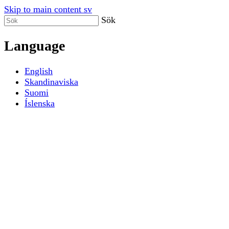
Skip to main content sv
Sök
Language
English
Skandinaviska
Suomi
Íslenska