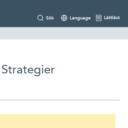
Lättläst
Sök
Language
Strategier