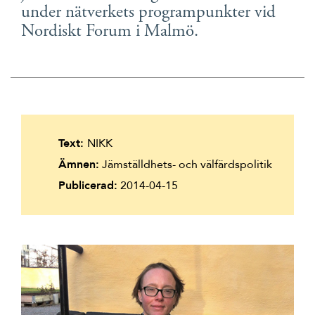
under nätverkets programpunkter vid
Suomi
Nordiskt Forum i Malmö.
Íslenska
Text:
NIKK
Ämnen:
Jämställdhets- och välfärdspolitik
Publicerad:
2014-04-15