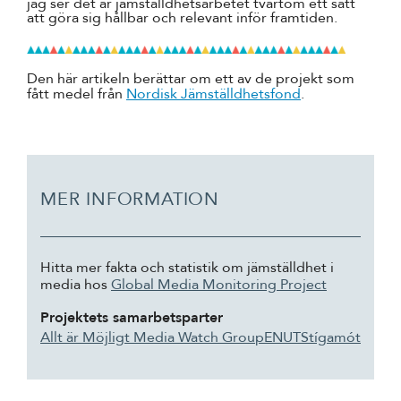
jag ser det är jämställdhetsarbetet tvärtom ett sätt
att göra sig hållbar och relevant inför framtiden.
Den här artikeln berättar om ett av de projekt som
fått medel från
Nordisk Jämställdhetsfond
.
MER INFORMATION
Hitta mer fakta och statistik om jämställdhet i
media hos
Global Media Monitoring Project
Projektets samarbetsparter
Allt är Möjligt Media Watch Group
ENUT
Stígamót