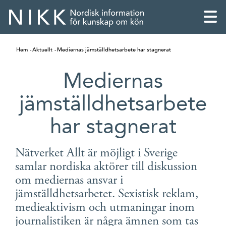
Hem
Aktuellt
Mediernas jämställdhetsarbete har stagnerat
Mediernas
jämställdhetsarbete
har stagnerat
Nätverket Allt är möjligt i Sverige
samlar nordiska aktörer till diskussion
om mediernas ansvar i
English
jämställdhetsarbetet. Sexistisk reklam,
medieaktivism och utmaningar inom
Skandinaviska
journalistiken är några ämnen som tas