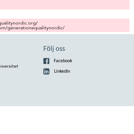
ualitynordic.org/
com/generationequalitynordic/
Följ oss
Facebook
iversitet
LinkedIn