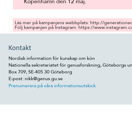
Köpenhamn den 12 maj.
Läs mer på kampanjens webbplats: http://generationeq
Följ kampanjen på Instagram: https://www.instagram.
Kontakt
Nordisk information för kunskap om kön
Nationella sekretariatet för genusforskning, Göteborgs un
Box 709, SE-405 30 Göteborg
E-post: nikk@genus.gu.se
Prenumerera på våra informationsutskick