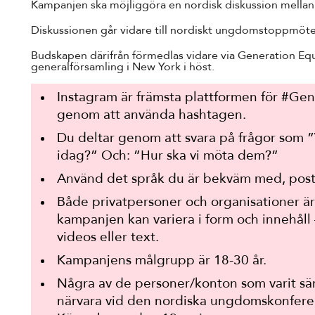
Kampanjen ska möjliggöra en nordisk diskussion mellan u
Diskussionen går vidare till nordiskt ungdomstoppmöt
Budskapen därifrån förmedlas vidare via Generation Equa
generalförsamling i New York i höst.
Instagram är främsta plattformen för #Gen
genom att använda hashtagen.
Du deltar genom att svara på frågor som ”
idag?” Och: ”Hur ska vi möta dem?”
Använd det språk du är bekväm med, posta 
Både privatpersoner och organisationer är 
kampanjen kan variera i form och innehåll
videos eller text.
Kampanjens målgrupp är 18-30 år.
Några av de personer/konton som varit särs
närvara vid den nordiska ungdomskonfere