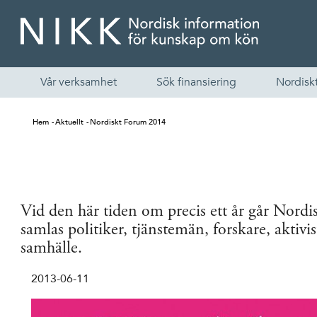
Vår verksamhet
Sök finansiering
Nordiskt
Hem
Aktuellt
Nordiskt Forum 2014
Vid den här tiden om precis ett år går Nordi
samlas politiker, tjänstemän, forskare, aktivi
samhälle.
2013-06-11