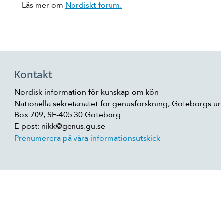
Läs mer om
Nordiskt forum.
Kontakt
Nordisk information för kunskap om kön
Nationella sekretariatet för genusforskning, Göteborgs un
Box 709, SE-405 30 Göteborg
E-post: nikk@genus.gu.se
Prenumerera på våra informationsutskick