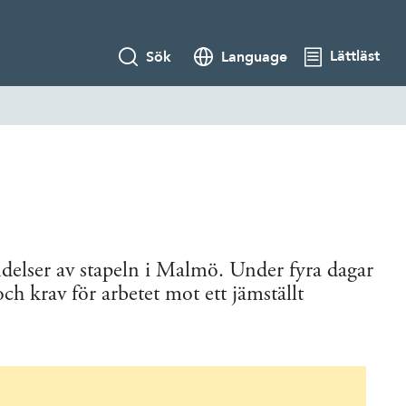
Lättläst
Sök
Language
ndelser av stapeln i Malmö. Under fyra dagar
och krav för arbetet mot ett jämställt