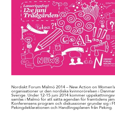
Nordiskt Forum Malmö 2014 – New Action on Women’s 
organisationer ur den nordiska kvinnorörelsen i Danmark
Sverige. Under 12-15 juni 2014 kommer uppskattningsvi
samlas i Malmö för att sätta agendan för framtidens jäms
Konferensens program och diskussioner grundar sig i F
Pekingdeklarationen och Handlingsplanen från Peking.