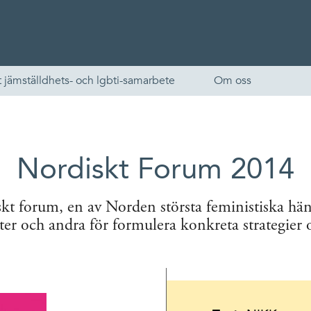
 jämställdhets- och lgbti-samarbete
Om oss
Nordiskt Forum 2014
skt forum, en av Norden största feministiska hä
ster och andra för formulera konkreta strategier 
English
Skandinaviska