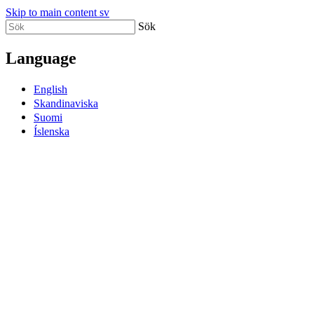
Skip to main content sv
Sök
Language
English
Skandinaviska
Suomi
Íslenska