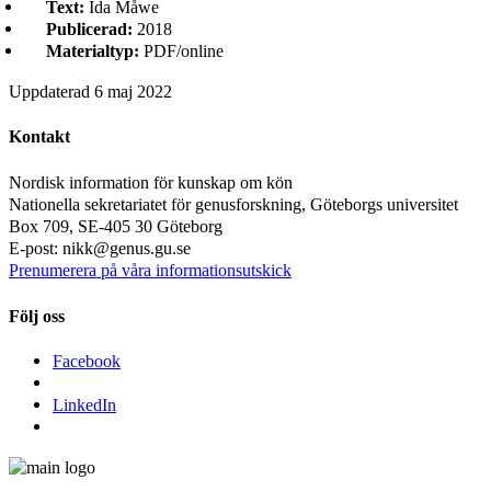
Text:
Ida Måwe
Publicerad:
2018
Materialtyp:
PDF/online
Uppdaterad
6 maj 2022
Kontakt
Nordisk information för kunskap om kön
Nationella sekretariatet för genusforskning, Göteborgs universitet
Box 709, SE-405 30 Göteborg
E-post: nikk@genus.gu.se
Prenumerera på våra informationsutskick
Följ oss
Facebook
LinkedIn