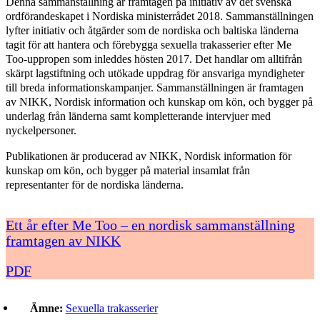
Denna sammanställning är framtagen på initiativ av det svenska
ordförandeskapet i Nordiska ministerrådet 2018. Sammanställningen
lyfter initiativ och åtgärder som de nordiska och baltiska länderna
tagit för att hantera och förebygga sexuella trakasserier efter Me
Too-uppropen som inleddes hösten 2017. Det handlar om alltifrån
skärpt lagstiftning och utökade uppdrag för ansvariga myndigheter
till breda informationskampanjer. Sammanställningen är framtagen
av NIKK, Nordisk information och kunskap om kön, och bygger på
underlag från länderna samt kompletterande intervjuer med
nyckelpersoner.
Publikationen är producerad av NIKK, Nordisk information för
kunskap om kön, och bygger på material insamlat från
representanter för de nordiska länderna.
Ett år efter Me Too – en nordisk sammanställning
framtagen av NIKK
PDF
Ämne:
Sexuella trakasserier