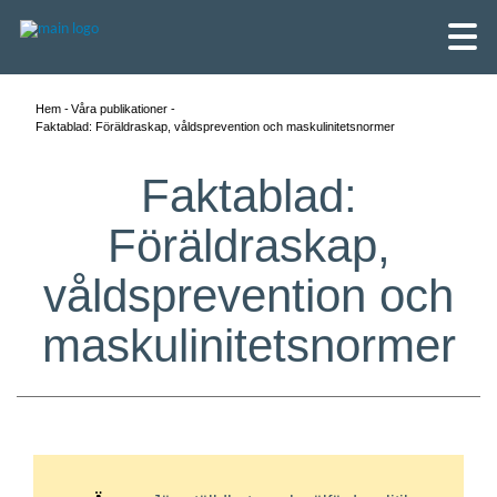
Hem
Våra publikationer
Faktablad: Föräldraskap, våldsprevention och maskulinitetsnormer
Faktablad:
Föräldraskap,
våldsprevention och
maskulinitetsnormer
English
Skandinaviska