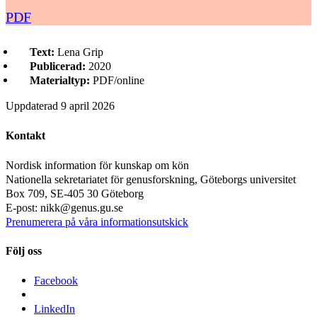
PDF
Text:
Lena Grip
Publicerad:
2020
Materialtyp:
PDF/online
Uppdaterad
9 april 2026
Kontakt
Nordisk information för kunskap om kön
Nationella sekretariatet för genusforskning, Göteborgs universitet
Box 709, SE-405 30 Göteborg
E-post: nikk@genus.gu.se
Prenumerera på våra informationsutskick
Följ oss
Facebook
LinkedIn