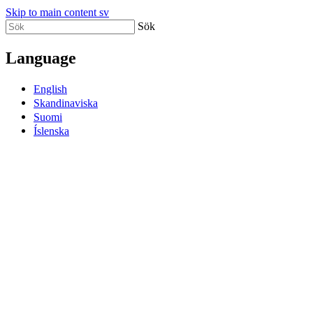
Skip to main content sv
Sök
Language
English
Skandinaviska
Suomi
Íslenska