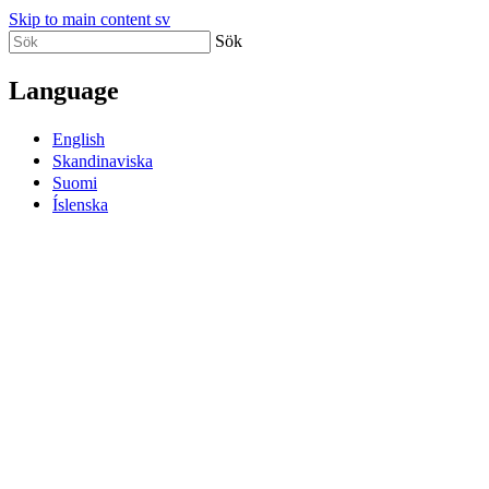
Skip to main content sv
Sök
Language
English
Skandinaviska
Suomi
Íslenska