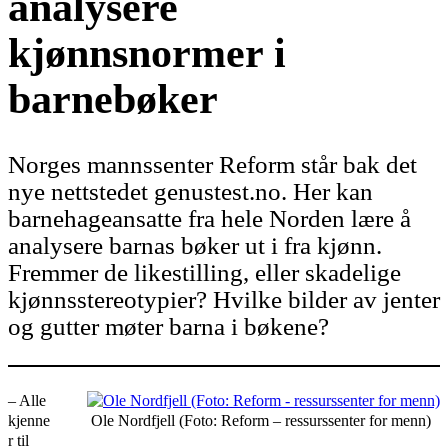
analysere
kjønnsnormer i
barnebøker
Norges mannssenter Reform står bak det
nye nettstedet genustest.no. Her kan
barnehageansatte fra hele Norden lære å
analysere barnas bøker ut i fra kjønn.
Fremmer de likestilling, eller skadelige
kjønnsstereotypier? Hvilke bilder av jenter
og gutter møter barna i bøkene?
– Alle
kjenne
Ole Nordfjell (Foto: Reform – ressurssenter for menn)
r til