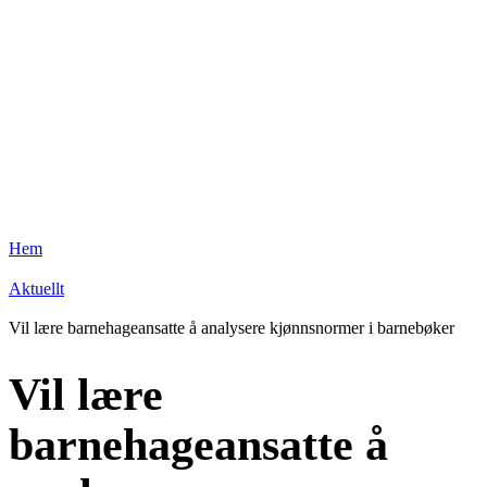
Hem
Aktuellt
Vil lære barnehageansatte å analysere kjønnsnormer i barnebøker
Vil lære
barnehageansatte å