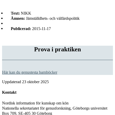
Text:
NIKK
Ämnen:
Jämställdhets- och välfärdspolitik
Publicerad:
2015-11-17
Prova i praktiken
Här kan du genustesta barnböcker
Uppdaterad
23 oktober 2025
Kontakt
Nordisk information för kunskap om kön
Nationella sekretariatet för genusforskning, Göteborgs universitet
Box 709, SE-405 30 Göteborg